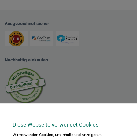
Ausgezeichnet sicher
Nachhaltig einkaufen
Mit diesem Logo möchten wir zeigen, dass wir Kunde bei Der Grüne Punkt –
Duales System Deutschland GmbH sind und unsere Verkaufsverpackungen
für Deutschland am dualen System Der Grüne Punkt beteiligen.
Diese Webseite verwendet Cookies
Weitere Informationen zu unserer Teilnahme können Sie diesem
Zertifikat
entnehmen.
Wir verwenden Cookies, um Inhalte und Anzeigen zu