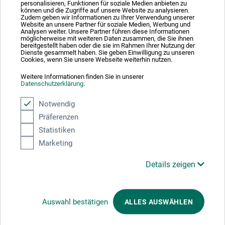
personalisieren, Funktionen für soziale Medien anbieten zu
können und die Zugriffe auf unsere Website zu analysieren.
Zahlungsarten im Onlineshop
Zudem geben wir Informationen zu Ihrer Verwendung unserer
Website an unsere Partner für soziale Medien, Werbung und
Analysen weiter. Unsere Partner führen diese Informationen
möglicherweise mit weiteren Daten zusammen, die Sie ihnen
bereitgestellt haben oder die sie im Rahmen Ihrer Nutzung der
Dienste gesammelt haben. Sie geben Einwilligung zu unseren
Cookies, wenn Sie unsere Webseite weiterhin nutzen.
Das sagen unsere Kunden
Weitere Informationen finden Sie in unserer
Datenschutzerklärung
.
Notwendig
Präferenzen
Statistiken
Marketing
Details zeigen
Wir nutzen Trusted Shops als unabhängigen Dienstleister für die Einholung
von Bewertungen. Trusted Shops hat Maßnahmen getroffen, um
sicherzustellen, dass es es sich um echte Bewertungen handelt.
Mehr
Informationen
Auswahl bestätigen
ALLES AUSWÄHLEN
Auszeichnungen