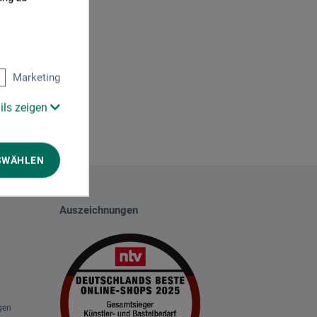
Marketing
ils zeigen
SWÄHLEN
Auszeichnungen
gen