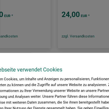
0
24,00
*
*
EUR
EUR
rsandkosten
zzgl. Versandkosten
Seite:
ebseite verwendet Cookies
n Cookies, um Inhalte und Anzeigen zu personalisieren, Funktionen 
ten zu können und die Zugriffe auf unsere Website zu analysieren
formationen zu Ihrer Verwendung unserer Website an unsere Partner 
ung und Analysen weiter. Unsere Partner führen diese Information
se mit weiteren Daten zusammen, die Sie ihnen bereitgestellt habe
n Ihrer Nutzung der Dienste gesammelt haben. Sie geben Einwillig