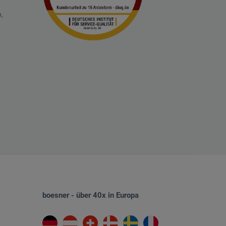
,
boesner - über 40x in Europa