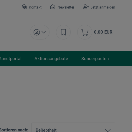
Kontakt
Newsletter
Jetzt anmelden
0,00 EUR
Kunstportal
Aktionsangebote
Sonderposten
Sortieren nach: