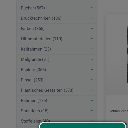
Bücher (567)
Drucktechniken (136)
Farben (865)
Hilfsmaterialien (110)
Keilrahmen (23)
Malgründe (81)
Papiere (356)
Pinsel (253)
Plastisches Gestalten (373)
Rahmen (175)
Sonstiges (15)
Midas Verl
Staffeleien (40)
Vincents