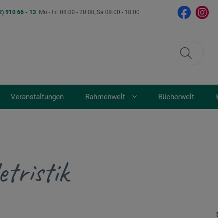
2) 910 66 - 13
Mo - Fr: 08:00 - 20:00, Sa 09:00 - 18:00
Veranstaltungen
Rahmenwelt
Bücherwelt
etristik