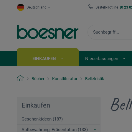
Deutschland
Bestell-Hotline
(0 23 0
EINKAUFEN
Niederlassungen
Bücher
Kunstliteratur
Belletristik
Bell
Einkaufen
Geschenkideen (187)
Aufbewahrung, Präsentation (133)