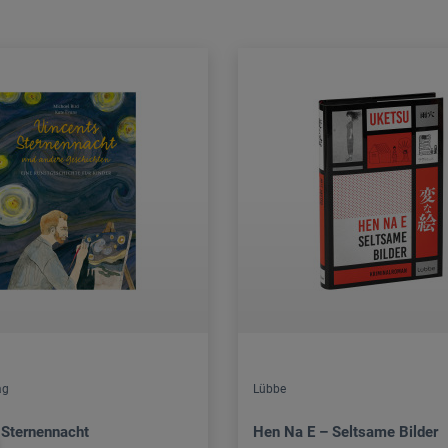
ag
Lübbe
 Sternennacht
Hen Na E – Seltsame Bilder