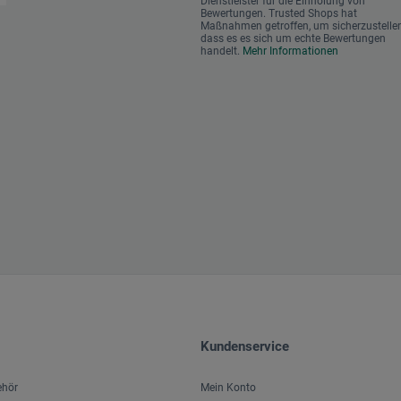
Dienstleister für die Einholung von
Bewertungen. Trusted Shops hat
Maßnahmen getroffen, um sicherzustellen
dass es es sich um echte Bewertungen
handelt.
Mehr Informationen
Kundenservice
ehör
Mein Konto