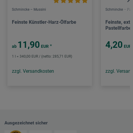
Schmincke – Mussini
Schmincke – Past
Feinste Künstler-Harz-Ölfarbe
Feinste, ext
Pastellfarbe
11,90
4,20
*
ab
EUR
EUR
1 l = 340,00 EUR / (netto: 285,71 EUR)
zzgl. Versandkosten
zzgl. Versan
Ausgezeichnet sicher