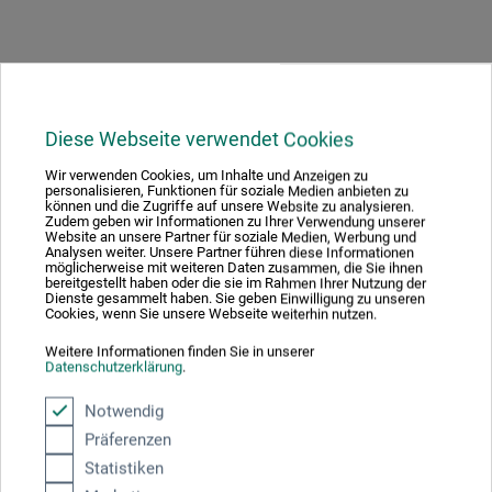
Hersteller-Kontakt
Diese Webseite verwendet Cookies
Wir verwenden Cookies, um Inhalte und Anzeigen zu
personalisieren, Funktionen für soziale Medien anbieten zu
Hier finden Sie die Kontaktdaten des Herstellers zu
können und die Zugriffe auf unsere Website zu analysieren.
diesem Produkt.
Zudem geben wir Informationen zu Ihrer Verwendung unserer
Website an unsere Partner für soziale Medien, Werbung und
Analysen weiter. Unsere Partner führen diese Informationen
möglicherweise mit weiteren Daten zusammen, die Sie ihnen
Ars Momentum Kunstverlag
bereitgestellt haben oder die sie im Rahmen Ihrer Nutzung der
Dienste gesammelt haben. Sie geben Einwilligung zu unseren
Cookies, wenn Sie unsere Webseite weiterhin nutzen.
Gewerkenstr. 2
Weitere Informationen finden Sie in unserer
58456 Witten
Datenschutzerklärung
.
DEUTSCHLAND
Notwendig
kontakt@ars-momentum.de
Präferenzen
Statistiken