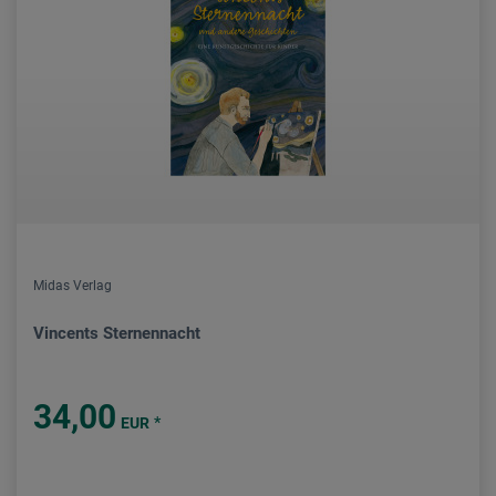
Midas Verlag
Vincents Sternennacht
34,00
*
EUR