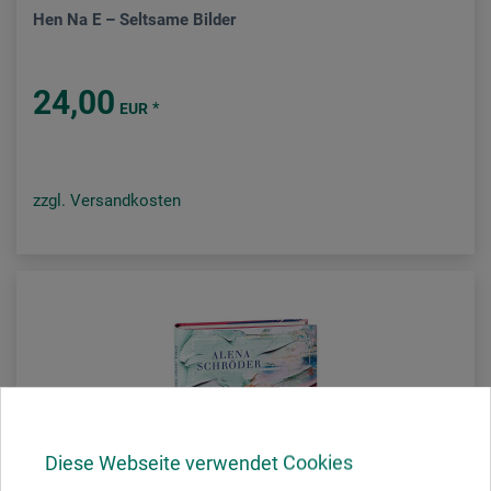
Hen Na E – Seltsame Bilder
24,00
*
EUR
zzgl. Versandkosten
Diese Webseite verwendet Cookies