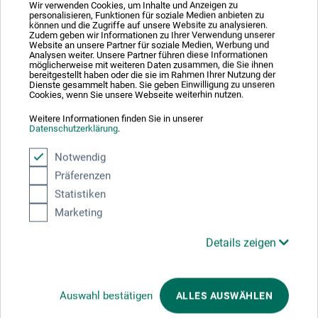
Wir verwenden Cookies, um Inhalte und Anzeigen zu
personalisieren, Funktionen für soziale Medien anbieten zu
können und die Zugriffe auf unsere Website zu analysieren.
Zudem geben wir Informationen zu Ihrer Verwendung unserer
Website an unsere Partner für soziale Medien, Werbung und
Analysen weiter. Unsere Partner führen diese Informationen
möglicherweise mit weiteren Daten zusammen, die Sie ihnen
bereitgestellt haben oder die sie im Rahmen Ihrer Nutzung der
Dienste gesammelt haben. Sie geben Einwilligung zu unseren
Cookies, wenn Sie unsere Webseite weiterhin nutzen.
dtv Verlag
Weitere Informationen finden Sie in unserer
Datenschutzerklärung
.
Mein ganzes Leben, Öl auf Leinwand, ohne Titel
Notwendig
Präferenzen
23,00
*
EUR
Statistiken
Marketing
Details zeigen
zzgl. Versandkosten
Auswahl bestätigen
ALLES AUSWÄHLEN
1