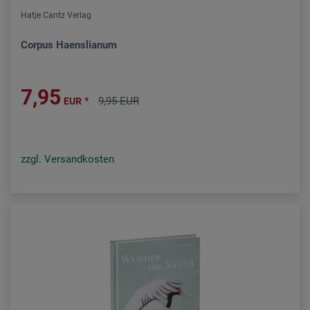
Hatje Cantz Verlag
Corpus Haenslianum
7,95
*
9,95 EUR
EUR
zzgl. Versandkosten