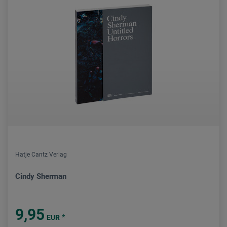
Hatje Cantz Verlag
Cindy Sherman
9,95
*
EUR