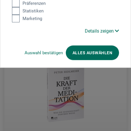
Präferenzen
7,95
*
9,99 EUR
EUR
Statistiken
Marketing
Details zeigen
zzgl. Versandkosten
Auswahl bestätigen
ALLES AUSWÄHLEN