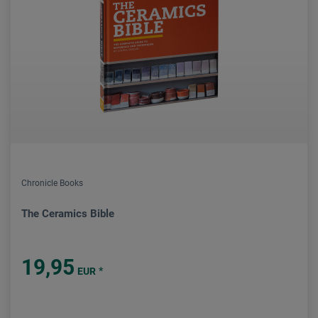
Chronicle Books
The Ceramics Bible
19,95
*
EUR