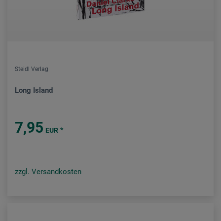
Steidl Verlag
Long Island
7,95
*
EUR
zzgl. Versandkosten