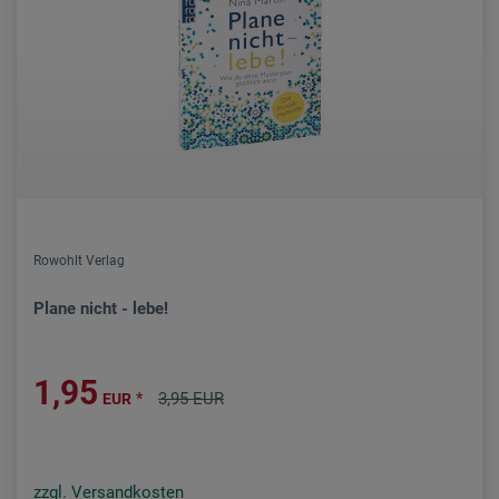
Rowohlt Verlag
Plane nicht - lebe!
1,95
*
3,95 EUR
EUR
zzgl. Versandkosten