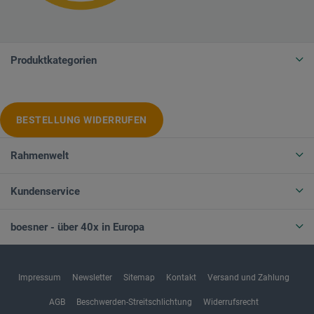
Produktkategorien
BESTELLUNG WIDERRUFEN
Rahmenwelt
Kundenservice
boesner - über 40x in Europa
Impressum
Newsletter
Sitemap
Kontakt
Versand und Zahlung
AGB
Beschwerden-Streitschlichtung
Widerrufsrecht