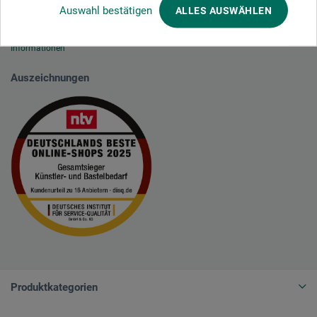
Auswahl bestätigen
ALLES AUSWÄHLEN
Wir nutzen Trusted Shops als unabhängigen Dienstleister für die Einholung
von Bewertungen. Trusted Shops hat Maßnahmen getroffen, um
sicherzustellen, dass es es sich um echte Bewertungen handelt.
Mehr
Informationen
Auszeichnungen
Produktkategorien