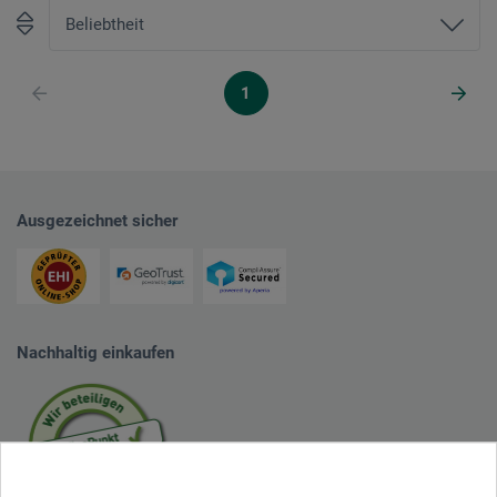
1
Ausgezeichnet sicher
Nachhaltig einkaufen