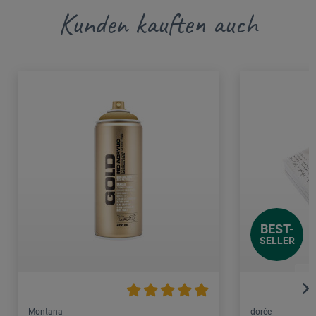
Kunden kauften auch
BEST-
SELLER
Montana
dorée