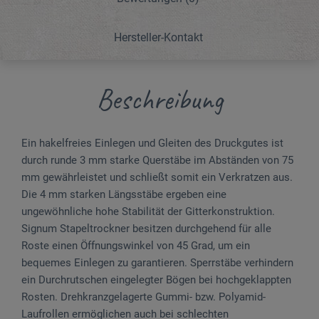
Hersteller-Kontakt
Beschreibung
Ein hakelfreies Einlegen und Gleiten des Druckgutes ist
durch runde 3 mm starke Quer­stäbe im Abständen von 75
mm gewährleistet und schließt somit ein Ver­kratzen aus.
Die 4 mm starken Längsstäbe ergeben eine
ungewöhnliche hohe Stabilität der Git­terkonstruktion.
Signum Stapeltrockner be­sitzen durch­­gehend für alle
Roste einen Öffnungswinkel von 45 Grad, um ein
bequemes Einlegen zu garantieren. Sperrstäbe verhindern
ein Durchrutschen eingelegter Bögen bei hochgeklappten
Rosten. Drehkranzgelagerte Gummi- bzw. Polyamid-
Laufrollen ermöglichen auch bei schlechten