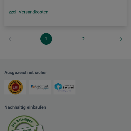
zzgl. Versandkosten
1
2
Ausgezeichnet sicher
Nachhaltig einkaufen