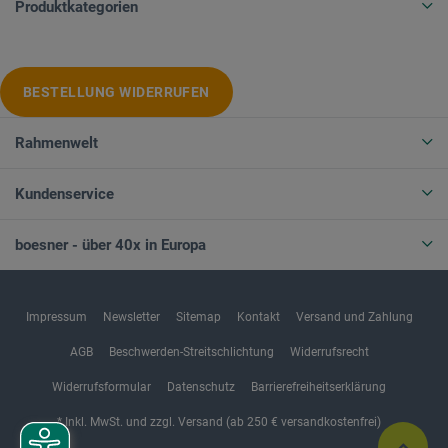
Produktkategorien
BESTELLUNG WIDERRUFEN
Rahmenwelt
Kundenservice
boesner - über 40x in Europa
Impressum
Newsletter
Sitemap
Kontakt
Versand und Zahlung
AGB
Beschwerden-Streitschlichtung
Widerrufsrecht
Widerrufsformular
Datenschutz
Barrierefreiheitserklärung
* Inkl. MwSt. und zzgl. Versand (ab 250 € versandkostenfrei)