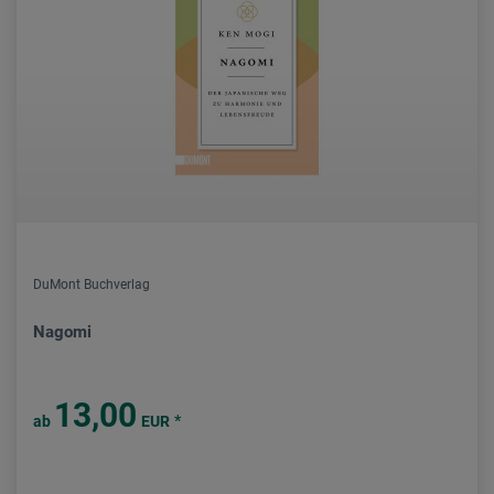
DuMont Buchverlag
Nagomi
13,00
*
ab
EUR