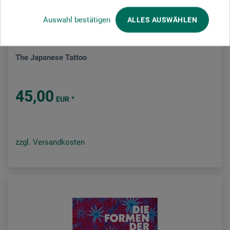
Auswahl bestätigen
ALLES AUSWÄHLEN
Prestel Verlag
The Japanese Tattoo
45,00
*
EUR
zzgl. Versandkosten