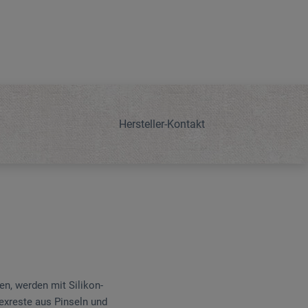
Hersteller-Kontakt
n, werden mit Silikon-
texreste aus Pinseln und