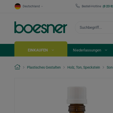
Deutschland
Bestell-Hotline
(0 23 0
EINKAUFEN
Niederlassungen
Plastisches Gestalten
Holz, Ton, Speckstein
Son