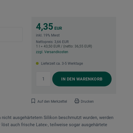
4,35
EUR
inkl. 19% Mwst
Nettopreis: 3,66 EUR
1 l = 43,50 EUR / (netto: 36,55 EUR)
zzgl. Versandkosten
Lieferzeit ca. 3-5 Werktage
IN DEN
WARENKORB
Auf den Merkzettel
Drucken
ch nicht ausgehärtetem Silikon beschmutzt wurden, werden
r löst auch frische Latex-, teilweise sogar ausgehärtete