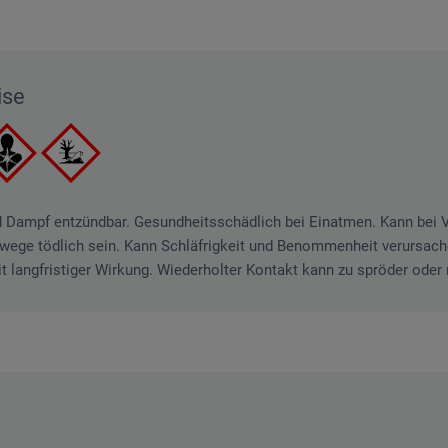
ise
nd Dampf entzündbar. Gesundheitsschädlich bei Einatmen. Kann bei
wege tödlich sein. Kann Schläfrigkeit und Benommenheit verursachen
langfristiger Wirkung. Wiederholter Kontakt kann zu spröder oder r