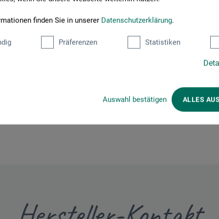
roduktbewertungen (
rmationen finden Sie in unserer
Datenschutzerklärung
.
dig
Präferenzen
Statistiken
Deta
Schreiben Sie die erste Bewertung zu diesem Produkt
JETZT PRODUKT BEWERTEN
Auswahl bestätigen
ALLES AU
Hersteller-Kontakt