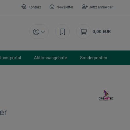
Kontakt
Newsletter
Jetzt anmelden
0,00 EUR
Kunstportal
Aktionsangebote
Sonderposten
er