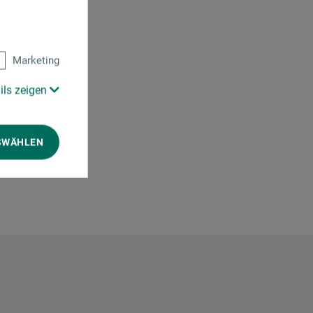
0)
Marketing
ils zeigen
SWÄHLEN