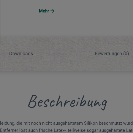
Mehr
Downloads
Bewertungen
(0)
Beschreibung
leidung, die mit noch nicht ausgehärtetem Silikon beschmutzt wurde
n-Entferner löst auch frische Latex-, teilweise sogar ausgehärtete La