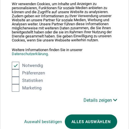
da Vinci Defet GmbH
Wir verwenden Cookies, um Inhalte und Anzeigen zu
personalisieren, Funktionen für soziale Medien anbieten zu
Tillystr. 39 - 41
können und die Zugriffe auf unsere Website zu analysieren.
90431 Nürnberg
Zudem geben wir Informationen zu Ihrer Verwendung unserer
Website an unsere Partner für soziale Medien, Werbung und
DE
Analysen weiter. Unsere Partner führen diese Informationen
möglicherweise mit weiteren Daten zusammen, die Sie ihnen
info@davinci-defet.com
bereitgestellt haben oder die sie im Rahmen Ihrer Nutzung der
Dienste gesammelt haben. Sie geben Einwilligung zu unseren
Cookies, wenn Sie unsere Webseite weiterhin nutzen.
Weitere Informationen finden Sie in unserer
Datenschutzerklärung
.
Kunden kauften auch
Notwendig
Präferenzen
Statistiken
Marketing
Details zeigen
Auswahl bestätigen
ALLES AUSWÄHLEN