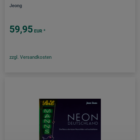
Jeong
59,95
*
EUR
zzgl. Versandkosten