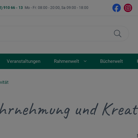
2) 910 66 - 13
Mo - Fr: 08:00 - 20:00, Sa 09:00 - 18:00
Veranstaltungen
Rahmenwelt
Bücherwelt
vität
rnehmung und Kreati