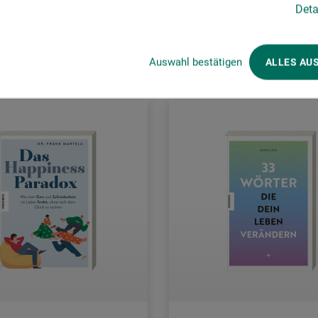
Deta
rsandkosten
zzgl. Versandkosten
Auswahl bestätigen
ALLES AU