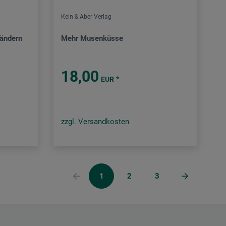
Kein & Aber Verlag
rändern
Mehr Musenküsse
18,00
*
EUR
zzgl. Versandkosten
1
2
3