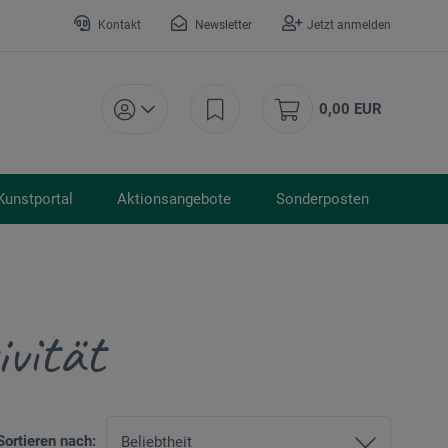
Kontakt
Newsletter
Jetzt anmelden
0,00 EUR
Kunstportal
Aktionsangebote
Sonderposten
vität
Sortieren nach: