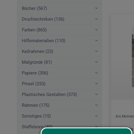
Bücher (567)
Drucktechniken (136)
Farben (865)
Hilfsmaterialien (110)
Keilrahmen (23)
Malgründe (81)
Papiere (356)
Pinsel (253)
Plastisches Gestalten (373)
Rahmen (175)
Sonstiges (15)
Ars Momen
Staffeleien (40)
99 Tipps 