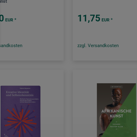
nst
0
11,75
*
*
EUR
EUR
rsandkosten
zzgl. Versandkosten