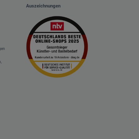
Auszeichnungen
gen
,