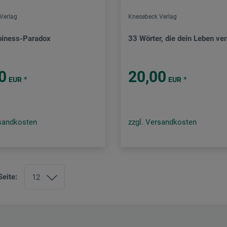
Verlag
Knesebeck Verlag
iness-Paradox
33 Wörter, die dein Leben ve
0
20,00
*
*
EUR
EUR
rsandkosten
zzgl. Versandkosten
Seite: