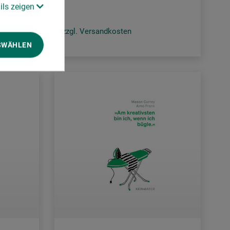
ils zeigen
zzgl. Versandkosten
SWÄHLEN