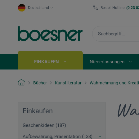
Deutschland
Bestell-Hotline
(0 23 0
EINKAUFEN
Niederlassungen
Bücher
Kunstliteratur
Wahrnehmung und Kreati
Wah
Einkaufen
Geschenkideen (187)
Aufbewahrung, Präsentation (133)