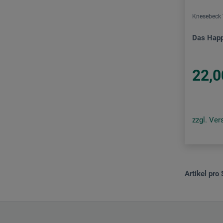
Knesebeck 
Das Happ
22,0
zzgl. Ve
Artikel pro 