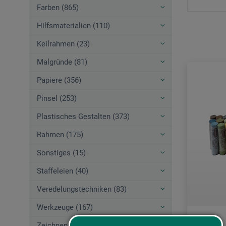
Farben (865)
Hilfsmaterialien (110)
Keilrahmen (23)
Malgründe (81)
Papiere (356)
Pinsel (253)
Plastisches Gestalten (373)
Rahmen (175)
Sonstiges (15)
Staffeleien (40)
Veredelungstechniken (83)
Werkzeuge (167)
Zeichnen (580)