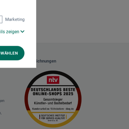
Marketing
ils zeigen
SWÄHLEN
Auszeichnungen
gen
,