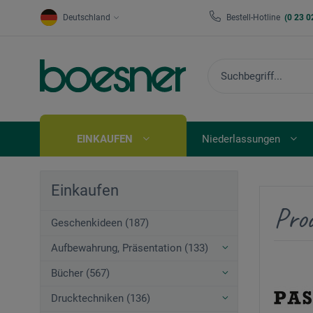
Deutschland
Bestell-Hotline
(0 23 0
EINKAUFEN
Niederlassungen
Einkaufen
Pro
Geschenkideen (187)
Aufbewahrung, Präsentation (133)
Bücher (567)
Drucktechniken (136)