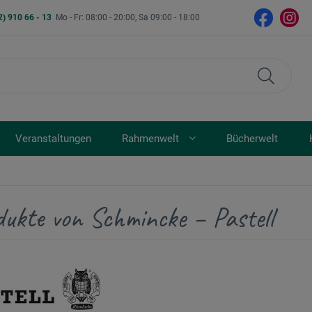
2) 910 66 - 13
Mo - Fr: 08:00 - 20:00, Sa 09:00 - 18:00
Veranstaltungen
Rahmenwelt
Bücherwelt
dukte von Schmincke – Pastell