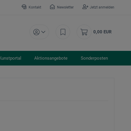
Kontakt
Newsletter
Jetzt anmelden
0,00 EUR
Kunstportal
Aktionsangebote
Sonderposten