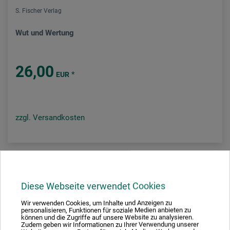
S. Fischer Verlag
Wut und Wertung
26,00
*
EUR
zzgl. Versandkosten
1
Diese Webseite verwendet Cookies
Wir verwenden Cookies, um Inhalte und Anzeigen zu
personalisieren, Funktionen für soziale Medien anbieten zu
können und die Zugriffe auf unsere Website zu analysieren.
Ausgezeichnet sicher
Zudem geben wir Informationen zu Ihrer Verwendung unserer