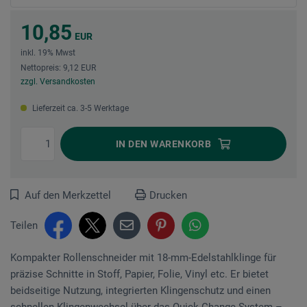
10,85
EUR
inkl. 19% Mwst
Nettopreis: 9,12 EUR
zzgl. Versandkosten
Lieferzeit ca. 3-5 Werktage
IN DEN
WARENKORB
Auf den Merkzettel
Drucken
Teilen
Kompakter Rollenschneider mit 18-mm-Edelstahlklinge für
präzise Schnitte in Stoff, Papier, Folie, Vinyl etc. Er bietet
beidseitige Nutzung, integrierten Klingenschutz und einen
schnellen Klingenwechsel über das Quick-Change-System –...