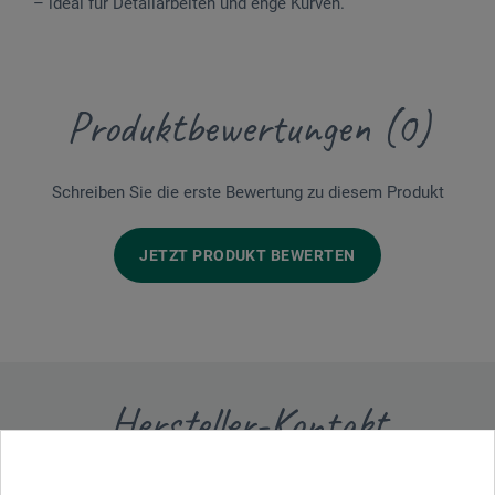
– ideal für Detailarbeiten und enge Kurven.
Produktbewertungen (0)
Schreiben Sie die erste Bewertung zu diesem Produkt
JETZT PRODUKT BEWERTEN
Hersteller-Kontakt
Hier finden Sie die Kontaktdaten des Herstellers zu