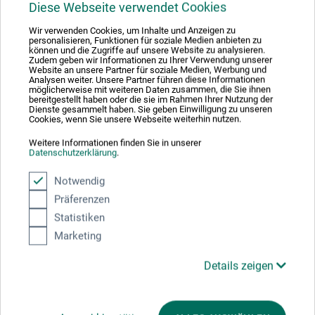
diesem Produkt.
Diese Webseite verwendet Cookies
Wir verwenden Cookies, um Inhalte und Anzeigen zu
personalisieren, Funktionen für soziale Medien anbieten zu
Felo Werkzeugfabrik GmbH
können und die Zugriffe auf unsere Website zu analysieren.
Zudem geben wir Informationen zu Ihrer Verwendung unserer
Industriestr. 2
Website an unsere Partner für soziale Medien, Werbung und
Analysen weiter. Unsere Partner führen diese Informationen
35279 Neustadt (Hessen)
möglicherweise mit weiteren Daten zusammen, die Sie ihnen
DE
bereitgestellt haben oder die sie im Rahmen Ihrer Nutzung der
Dienste gesammelt haben. Sie geben Einwilligung zu unseren
sales@felo.com
Cookies, wenn Sie unsere Webseite weiterhin nutzen.
Weitere Informationen finden Sie in unserer
Datenschutzerklärung
.
Notwendig
Kunden kauften auch
Präferenzen
Statistiken
Marketing
Details zeigen