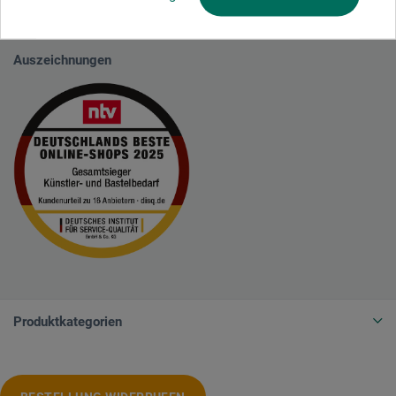
sicherzustellen, dass es es sich um echte Bewertungen handelt.
Mehr
Informationen
Auszeichnungen
Produktkategorien