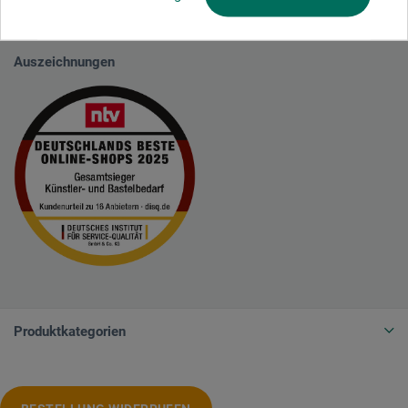
sicherzustellen, dass es es sich um echte Bewertungen handelt.
Mehr
Informationen
Auszeichnungen
Produktkategorien