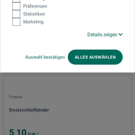
Präferenzen
Statistiken
Marketing
Details zeigen
Auswahl bestätigen
ALLES AUSWÄHLEN
Proxxon
Ersatzschleifbänder
5,10
*
EUR