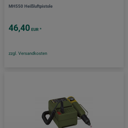
MH550 Heißluftpistole
46,40
*
EUR
zzgl. Versandkosten