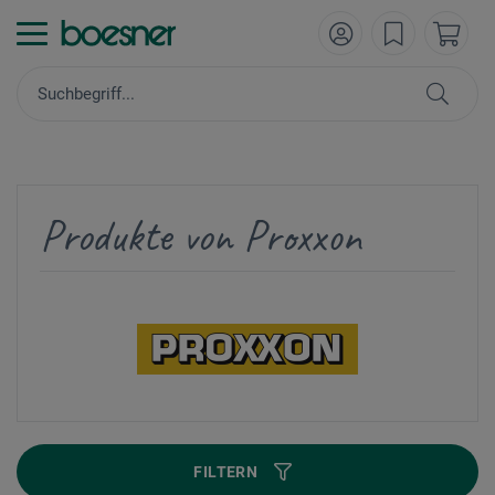
Produkte von Proxxon
FILTERN