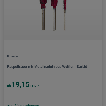
Proxxon
Raspelfräser mit Metallnadeln aus Wolfram-Karbid
19,15
*
ab
EUR
zzgl. Versandkosten