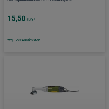
HSS-Spiralbohrersatz mit Zentrierspitze
15,50
*
EUR
zzgl. Versandkosten