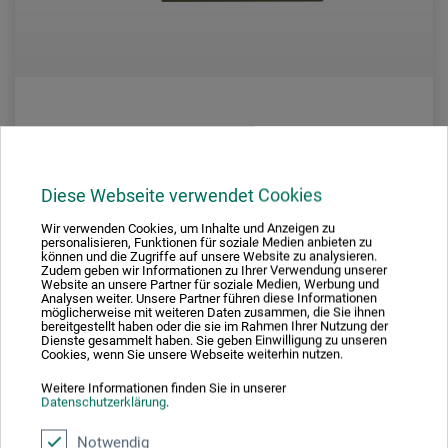
Proxxon
Thermocut 230/E Heißdraht-Schneidegerät
Diese Webseite verwendet Cookies
Wir verwenden Cookies, um Inhalte und Anzeigen zu
personalisieren, Funktionen für soziale Medien anbieten zu
124,50
können und die Zugriffe auf unsere Website zu analysieren.
*
EUR
Zudem geben wir Informationen zu Ihrer Verwendung unserer
Website an unsere Partner für soziale Medien, Werbung und
Analysen weiter. Unsere Partner führen diese Informationen
möglicherweise mit weiteren Daten zusammen, die Sie ihnen
bereitgestellt haben oder die sie im Rahmen Ihrer Nutzung der
Dienste gesammelt haben. Sie geben Einwilligung zu unseren
zzgl. Versandkosten
Cookies, wenn Sie unsere Webseite weiterhin nutzen.
Weitere Informationen finden Sie in unserer
Datenschutzerklärung
.
Notwendig