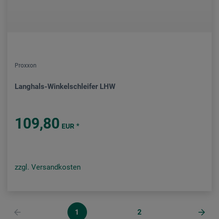
Proxxon
Langhals-Winkelschleifer LHW
109,80
*
EUR
zzgl. Versandkosten
1
2