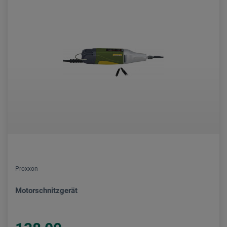
Proxxon
Motorschnitzgerät