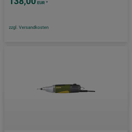
138,00
*
EUR
zzgl. Versandkosten