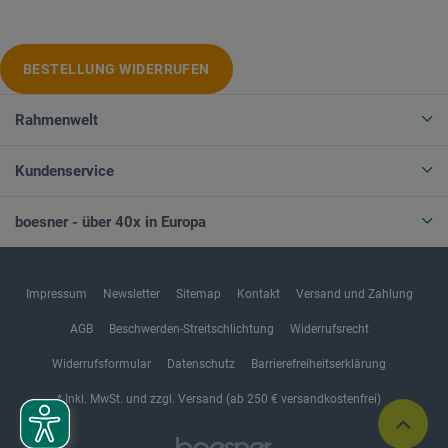
BESTELLUNG WIDERRUFEN
Rahmenwelt
Kundenservice
boesner - über 40x in Europa
Impressum
Newsletter
Sitemap
Kontakt
Versand und Zahlung
AGB
Beschwerden-Streitschlichtung
Widerrufsrecht
Widerrufsformular
Datenschutz
Barrierefreiheitserklärung
* Inkl. MwSt. und zzgl. Versand (ab 250 € versandkostenfrei)