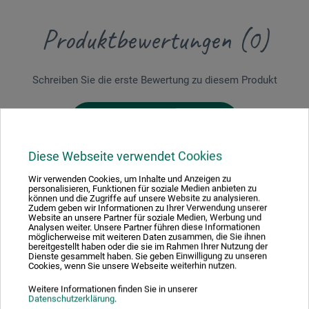
Produktbewertungen (0)
Schreiben Sie die erste Bewertung zu diesem Produkt
JETZT PRODUKT BEWERTEN
Diese Webseite verwendet Cookies
Wir verwenden Cookies, um Inhalte und Anzeigen zu
personalisieren, Funktionen für soziale Medien anbieten zu
können und die Zugriffe auf unsere Website zu analysieren.
Zudem geben wir Informationen zu Ihrer Verwendung unserer
Hersteller-Kontakt
Website an unsere Partner für soziale Medien, Werbung und
Analysen weiter. Unsere Partner führen diese Informationen
möglicherweise mit weiteren Daten zusammen, die Sie ihnen
bereitgestellt haben oder die sie im Rahmen Ihrer Nutzung der
Dienste gesammelt haben. Sie geben Einwilligung zu unseren
Hier finden Sie die Kontaktdaten des Herstellers zu
Cookies, wenn Sie unsere Webseite weiterhin nutzen.
diesem Produkt.
Weitere Informationen finden Sie in unserer
Datenschutzerklärung
.