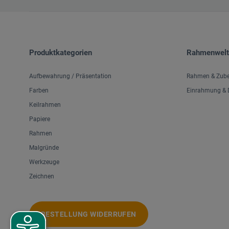
Produktkategorien
Rahmenwelt
Aufbewahrung / Präsentation
Rahmen & Zub
Farben
Einrahmung & D
Keilrahmen
Papiere
Rahmen
Malgründe
Werkzeuge
Zeichnen
BESTELLUNG WIDERRUFEN