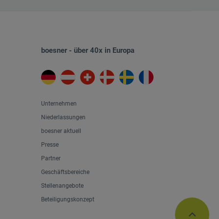
boesner - über 40x in Europa
Unternehmen
Niederlassungen
boesner aktuell
Presse
Partner
Geschäftsbereiche
Stellenangebote
Beteiligungskonzept