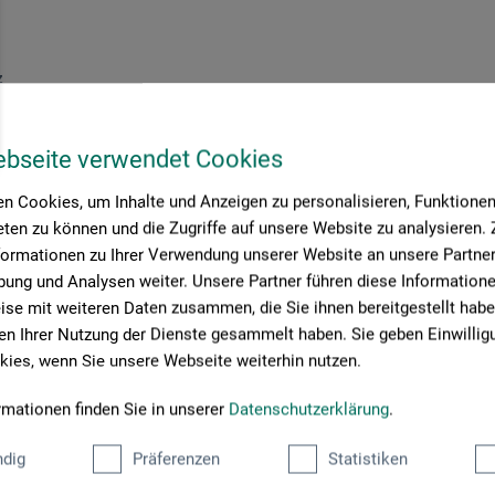
z
0
ebseite verwendet Cookies
*
EUR
n Cookies, um Inhalte und Anzeigen zu personalisieren, Funktionen 
ten zu können und die Zugriffe auf unsere Website zu analysieren
formationen zu Ihrer Verwendung unserer Website an unsere Partner 
rsandkosten
ung und Analysen weiter. Unsere Partner führen diese Information
se mit weiteren Daten zusammen, die Sie ihnen bereitgestellt habe
n Ihrer Nutzung der Dienste gesammelt haben. Sie geben Einwillig
ies, wenn Sie unsere Webseite weiterhin nutzen.
Seite:
rmationen finden Sie in unserer
Datenschutzerklärung
.
dig
Präferenzen
Statistiken