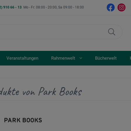
2) 910 66 - 13
Mo - Fr: 08:00 - 20:00, Sa 09:00 - 18:00
Veranstaltungen
Rahmenwelt
Bücherwelt
dukte von Park Books