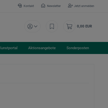
Kontakt
Newsletter
Jetzt anmelden
0,00 EUR
Kunstportal
Aktionsangebote
Sonderposten