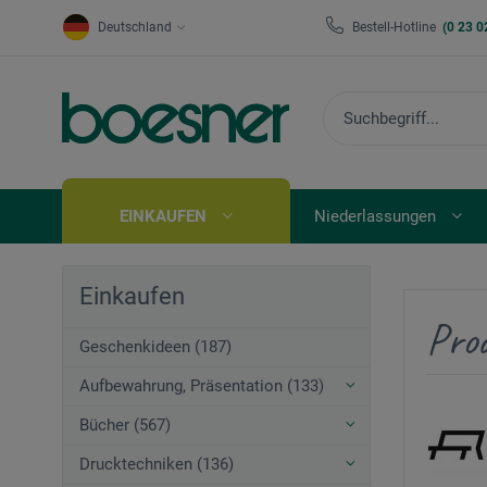
Deutschland
Bestell-Hotline
(0 23 0
EINKAUFEN
Niederlassungen
Einkaufen
Pro
Geschenkideen (187)
Aufbewahrung, Präsentation (133)
Bücher (567)
Drucktechniken (136)