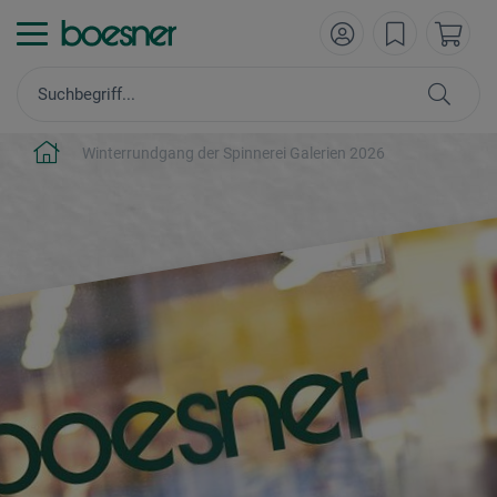
Winterrundgang der Spinnerei Galerien 2026