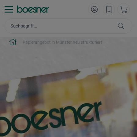
Papierangebot in Münster neu strukturiert