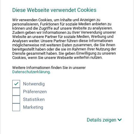
Besuchen Sie unsere Niederlassung in Münster und lassen Sie
Diese Webseite verwendet Cookies
sich von unserem umfangreichen Papiersortiment inspirieren.
Wir verwenden Cookies, um Inhalte und Anzeigen zu
personalisieren, Funktionen für soziale Medien anbieten zu
können und die Zugriffe auf unsere Website zu analysieren.
Zudem geben wir Informationen zu Ihrer Verwendung unserer
Website an unsere Partner für soziale Medien, Werbung und
Analysen weiter. Unsere Partner führen diese Informationen
möglicherweise mit weiteren Daten zusammen, die Sie ihnen
Teilen:
bereitgestellt haben oder die sie im Rahmen Ihrer Nutzung der
Dienste gesammelt haben. Sie geben Einwilligung zu unseren
Cookies, wenn Sie unsere Webseite weiterhin nutzen.
Ausgezeichnet sicher
Weitere Informationen finden Sie in unserer
Datenschutzerklärung
.
Notwendig
Präferenzen
Statistiken
Nachhaltig einkaufen
Marketing
Details zeigen