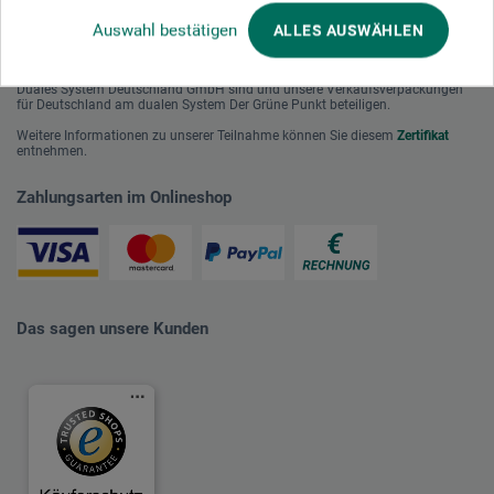
Auswahl bestätigen
ALLES AUSWÄHLEN
Mit diesem Logo möchten wir zeigen, dass wir Kunde bei Der Grüne Punkt –
Duales System Deutschland GmbH sind und unsere Verkaufsverpackungen
für Deutschland am dualen System Der Grüne Punkt beteiligen.
Weitere Informationen zu unserer Teilnahme können Sie diesem
Zertifikat
entnehmen.
Zahlungsarten im Onlineshop
Das sagen unsere Kunden