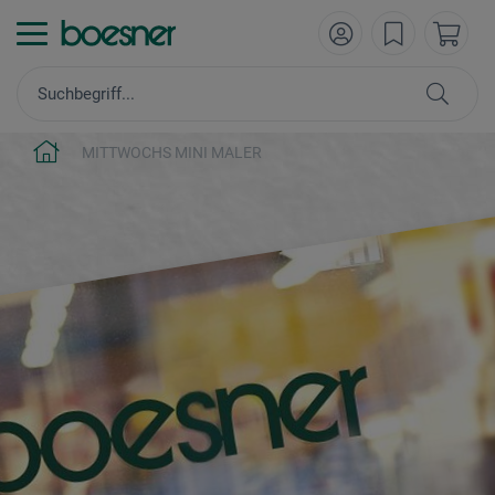
MITTWOCHS MINI MALER