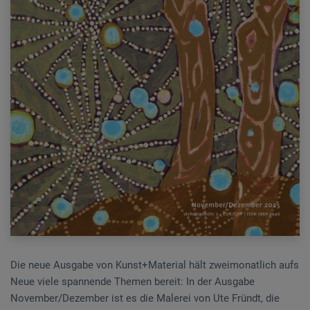
Die neue Ausgabe von Kunst+Material hält zweimonatlich aufs
Neue viele spannende Themen bereit: In der Ausgabe
November/Dezember ist es die Malerei von Ute Fründt, die