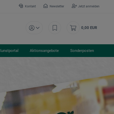
Kontakt
Newsletter
Jetzt anmelden
0,00 EUR
Kunstportal
Aktionsangebote
Sonderposten