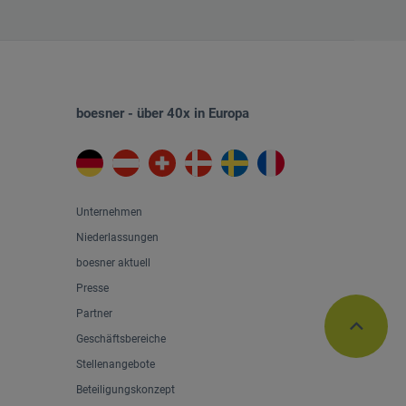
boesner - über 40x in Europa
Unternehmen
Niederlassungen
boesner aktuell
Presse
Partner
Geschäftsbereiche
Stellenangebote
Beteiligungskonzept