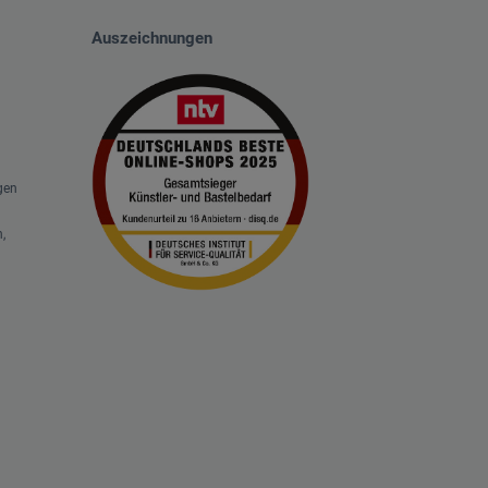
Auszeichnungen
gen
,