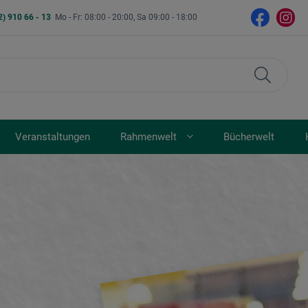
2) 910 66 - 13
Mo - Fr: 08:00 - 20:00, Sa 09:00 - 18:00
Veranstaltungen
Rahmenwelt
Bücherwelt