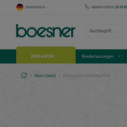
Deutschland
Bestell-Hotline
(0 23 0
EINKAUFEN
Niederlassungen
News-Detail
Erfolgreicher Messeauftritt