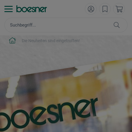
Die Neuheiten sind eingetroffen!