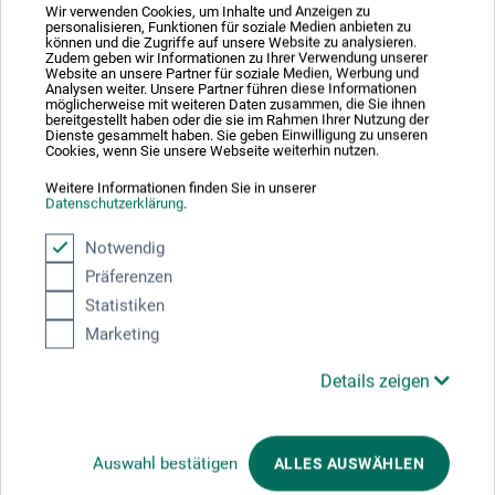
Wir verwenden Cookies, um Inhalte und Anzeigen zu
personalisieren, Funktionen für soziale Medien anbieten zu
können und die Zugriffe auf unsere Website zu analysieren.
Teilen:
Zudem geben wir Informationen zu Ihrer Verwendung unserer
Website an unsere Partner für soziale Medien, Werbung und
Analysen weiter. Unsere Partner führen diese Informationen
möglicherweise mit weiteren Daten zusammen, die Sie ihnen
bereitgestellt haben oder die sie im Rahmen Ihrer Nutzung der
Ausgezeichnet sicher
Dienste gesammelt haben. Sie geben Einwilligung zu unseren
Cookies, wenn Sie unsere Webseite weiterhin nutzen.
Weitere Informationen finden Sie in unserer
Datenschutzerklärung
.
Notwendig
Nachhaltig einkaufen
Präferenzen
Statistiken
Marketing
Details zeigen
Mit diesem Logo möchten wir zeigen, dass wir Kunde bei Der Grüne Punkt –
Duales System Deutschland GmbH sind und unsere Verkaufsverpackungen
Auswahl bestätigen
ALLES AUSWÄHLEN
für Deutschland am dualen System Der Grüne Punkt beteiligen.