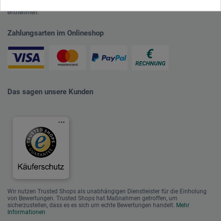
Weitere Informationen zu unserer Teilnahme können Sie diesem
Zertifikat
entnehmen.
Zahlungsarten im Onlineshop
Das sagen unsere Kunden
Wir nutzen Trusted Shops als unabhängigen Dienstleister für die Einholung
von Bewertungen. Trusted Shops hat Maßnahmen getroffen, um
sicherzustellen, dass es es sich um echte Bewertungen handelt.
Mehr
Informationen