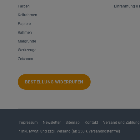
Farben
Einrahmung & D
Keilrahmen
Papiere
Rahmen
Malgründe
Werkzeuge
Zeichnen
BESTELLUNG WIDERRUFEN
Impressum
Newsletter
Sitemap
Kontakt
Versand und Zahlung
* Inkl. MwSt. und zzgl. Versand (ab 250 € versandkostenfrei)