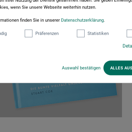
n Ihrer Nutzung der Dienste gesammelt haben. Sie geben Einwillig
ies, wenn Sie unsere Webseite weiterhin nutzen.
rmationen finden Sie in unserer
Datenschutzerklärung
.
dig
Präferenzen
Statistiken
Deta
Auswahl bestätigen
ALLES AU