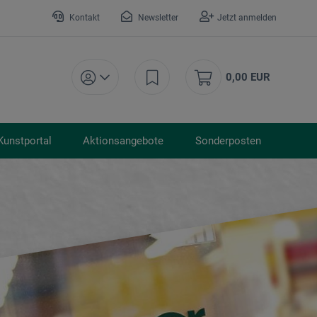
Kontakt
Newsletter
Jetzt anmelden
0,00 EUR
Kunstportal
Aktionsangebote
Sonderposten