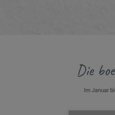
Die boe
Im Januar b