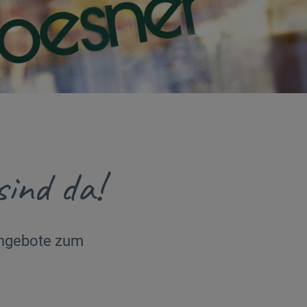
sind da!
angebote zum