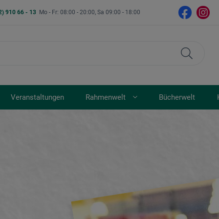
2) 910 66 - 13
Mo - Fr: 08:00 - 20:00, Sa 09:00 - 18:00
Veranstaltungen
Rahmenwelt
Bücherwelt