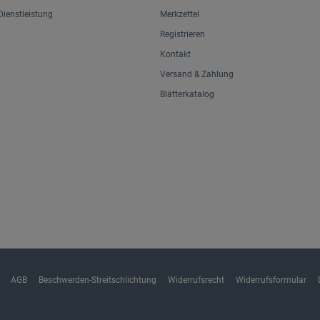
ienstleistung
Merkzettel
Registrieren
Kontakt
Versand & Zahlung
Blätterkatalog
AGB
Beschwerden-Streitschlichtung
Widerrufsrecht
Widerrufsformular