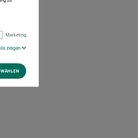
ung zu
Marketing
ils zeigen
SWÄHLEN