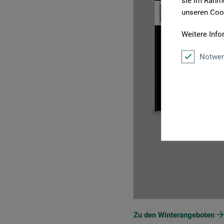
sie im Rahme
unseren Cook
Weitere Info
Notwen
Zu den Winterangeboten