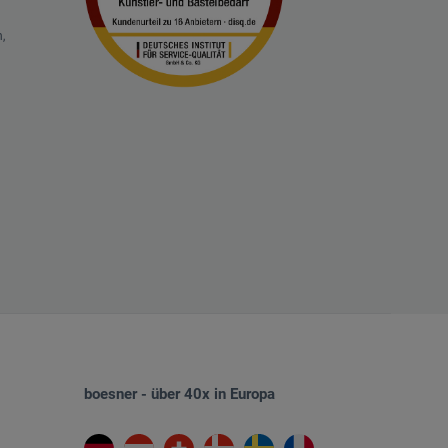
,
boesner - über 40x in Europa