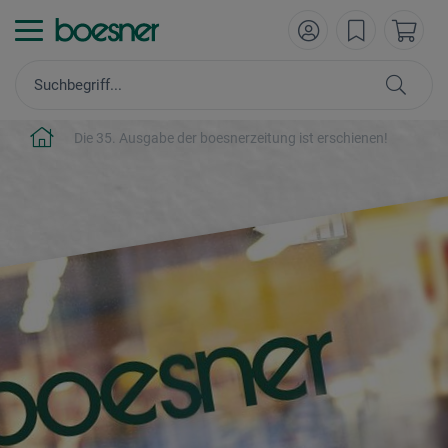
Die 35. Ausgabe der boesnerzeitung ist erschienen!