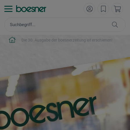
Die 30. Ausgabe der boesnerzeitung ist erschienen!