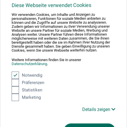
Diese Webseite verwendet Cookies
Wir verwenden Cookies, um Inhalte und Anzeigen zu
personalisieren, Funktionen für soziale Medien anbieten zu
können und die Zugriffe auf unsere Website zu analysieren.
Der 28-seitige Mittelteil widmet sich mit Bildern und Texten
Zudem geben wir Informationen zu Ihrer Verwendung unserer
ausführlich dem vielseitigen Künstler Heinrich Vogeler.
Website an unsere Partner für soziale Medien, Werbung und
Analysen weiter. Unsere Partner führen diese Informationen
möglicherweise mit weiteren Daten zusammen, die Sie ihnen
bereitgestellt haben oder die sie im Rahmen Ihrer Nutzung der
Dienste gesammelt haben. Sie geben Einwilligung zu unseren
Cookies, wenn Sie unsere Webseite weiterhin nutzen.
Weitere Informationen finden Sie in unserer
Datenschutzerklärung
.
Notwendig
Präferenzen
Statistiken
Marketing
Details zeigen
Vogeler gehört zu den ersten Generationen der