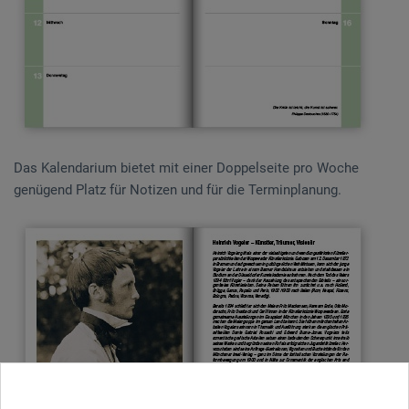
Das Kalendarium bietet mit einer Doppelseite pro Woche
genügend Platz für Notizen und für die Terminplanung.