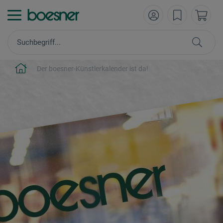
Der boesner-Künstlerkalender ist da!