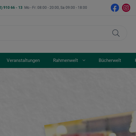
2) 910 66 - 13
Mo - Fr: 08:00 - 20:00, Sa 09:00 - 18:00
Veranstaltungen
Rahmenwelt
Bücherwelt
s