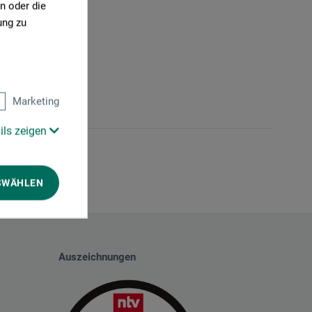
n oder die
ung zu
Marketing
ils zeigen
SWÄHLEN
Auszeichnungen