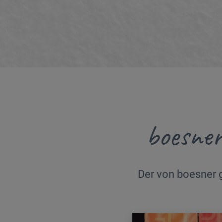
boesner
Der von boesner g