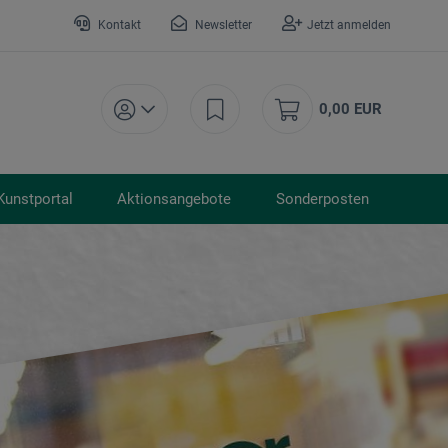
Kontakt
Newsletter
Jetzt anmelden
0,00 EUR
Kunstportal
Aktionsangebote
Sonderposten