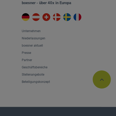
boesner - über 40x in Europa
Unternehmen
Niederlassungen
boesner aktuell
Presse
Partner
Geschäftsbereiche
Stellenangebote
Beteiligungskonzept