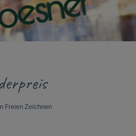
derpreis
im Freien Zeichnen