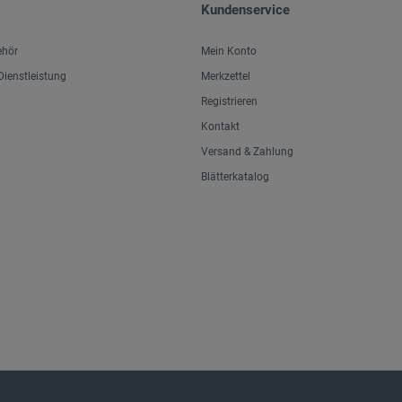
Kundenservice
ehör
Mein Konto
ienstleistung
Merkzettel
Registrieren
Kontakt
Versand & Zahlung
Blätterkatalog