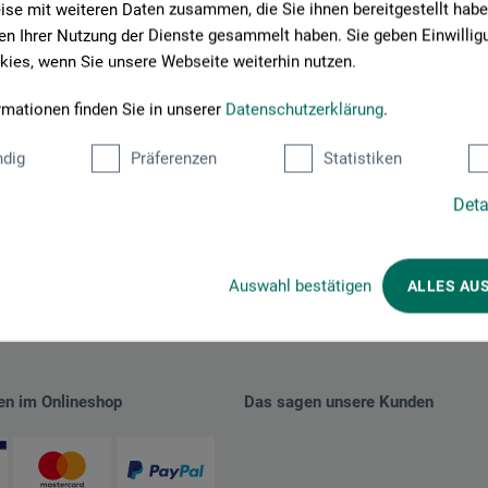
se mit weiteren Daten zusammen, die Sie ihnen bereitgestellt habe
n Ihrer Nutzung der Dienste gesammelt haben. Sie geben Einwillig
r Stefan Heß mit dem Preisträger |
Foto: Stefan Johnen
ies, wenn Sie unsere Webseite weiterhin nutzen.
rmationen finden Sie in unserer
Datenschutzerklärung
.
dig
Präferenzen
Statistiken
Deta
Auswahl bestätigen
ALLES AU
en im Onlineshop
Das sagen unsere Kunden