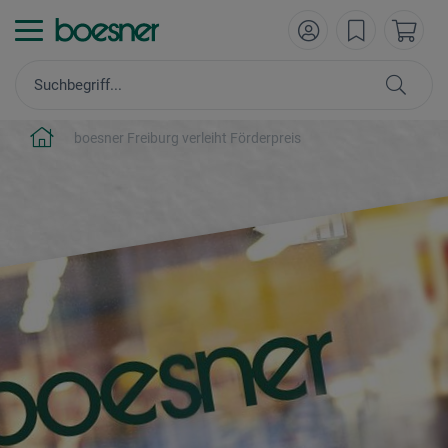
boesner Freiburg verleiht Förderpreis