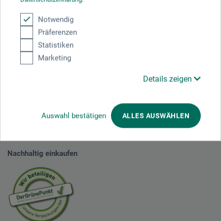
Notwendig
Präferenzen
Statistiken
Marketing
Teilen:
Details zeigen
Ausgezeichnet sicher
Auswahl bestätigen
ALLES AUSWÄHLEN
Nachhaltig einkaufen