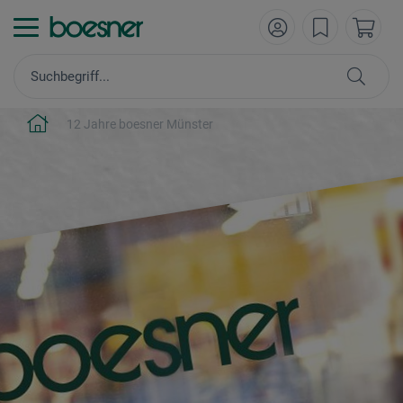
12 Jahre boesner Münster