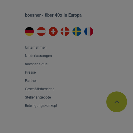
boesner - über 40x in Europa
Unternehmen
Niederlassungen
boesner aktuell
Presse
Partner
Geschäftsbereiche
Stellenangebote
Beteiligungskonzept