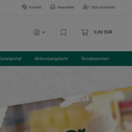
Kontakt
Newsletter
Jetzt anmelden
0,00 EUR
Kunstportal
Aktionsangebote
Sonderposten