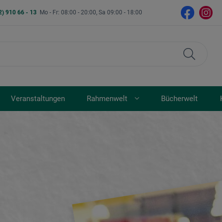
2) 910 66 - 13
Mo - Fr: 08:00 - 20:00, Sa 09:00 - 18:00
Veranstaltungen
Rahmenwelt
Bücherwelt