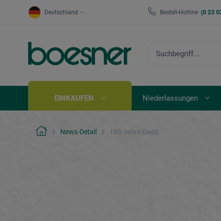
Deutschland
Bestell-Hotline
(0 23 0
EINKAUFEN
Niederlassungen
News-Detail
100 Jahre Dada