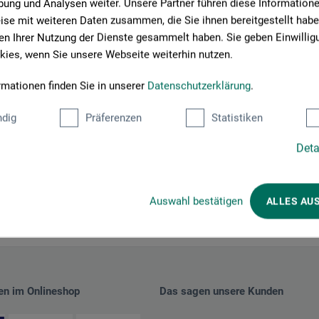
ung und Analysen weiter. Unsere Partner führen diese Information
se mit weiteren Daten zusammen, die Sie ihnen bereitgestellt habe
am sagt dazu nur:
n Ihrer Nutzung der Dienste gesammelt haben. Sie geben Einwillig
ies, wenn Sie unsere Webseite weiterhin nutzen.
rmationen finden Sie in unserer
Datenschutzerklärung
.
dig
Präferenzen
Statistiken
Deta
Auswahl bestätigen
ALLES AU
en im Onlineshop
Das sagen unsere Kunden