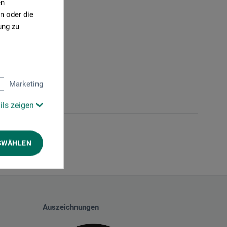
en
n oder die
ung zu
Marketing
ils zeigen
SWÄHLEN
Auszeichnungen