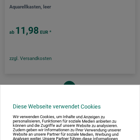
Aquarellkasten, leer
11,98
*
ab
EUR
zzgl. Versandkosten
1
Diese Webseite verwendet Cookies
Wir verwenden Cookies, um Inhalte und Anzeigen zu
personalisieren, Funktionen für soziale Medien anbieten zu
Ausgezeichnet sicher
können und die Zugriffe auf unsere Website zu analysieren.
Zudem geben wir Informationen zu Ihrer Verwendung unserer
Website an unsere Partner für soziale Medien, Werbung und
Analysen weiter. Unsere Partner führen diese Informationen