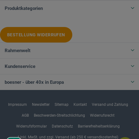
Produktkategorien
BESTELLUNG WIDERRUFEN
Rahmenwelt
Kundenservice
boesner - über 40x in Europa
Impressum
Newsletter
Sitemap
Kontakt
Versand und Zahlung
AGB
Beschwerden-Streitschlichtung
Widerrufsrecht
Widerrufsformular
Datenschutz
Barrierefreiheitserklärung
* Inkl. MwSt. und zzgl. Versand (ab 250 € versandkostenfrei)