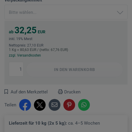
32,25
ab
EUR
inkl. 19% Mwst
Nettopreis: 27,10 EUR
1 Kg = 80,63 EUR / (netto: 67,76 EUR)
zzgl. Versandkosten
IN DEN
WARENKORB
Auf den Merkzettel
Drucken
Teilen
Lieferzeit für 10 kg (2x 5 kg):
ca. 4–5 Wochen