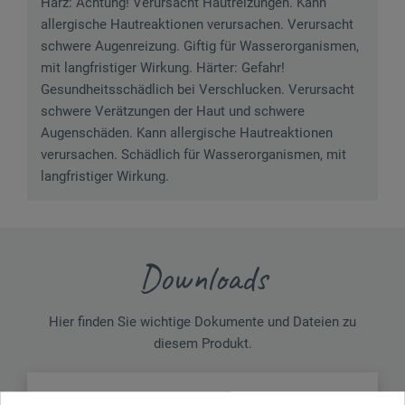
Harz: Achtung! Verursacht Hautreizungen. Kann
allergische Hautreaktionen verursachen. Verursacht
schwere Augenreizung. Giftig für Wasserorganismen,
mit langfristiger Wirkung. Härter: Gefahr!
Gesundheitsschädlich bei Verschlucken. Verursacht
schwere Verätzungen der Haut und schwere
Augenschäden. Kann allergische Hautreaktionen
verursachen. Schädlich für Wasserorganismen, mit
langfristiger Wirkung.
Downloads
Hier finden Sie wichtige Dokumente und Dateien zu
diesem Produkt.