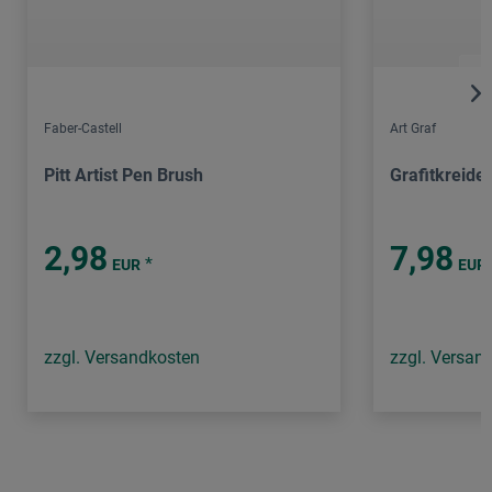
Faber-Castell
Art Graf
Pitt Artist Pen Brush
Grafitkreide
2,98
7,98
*
EUR
EUR
zzgl. Versandkosten
zzgl. Versan