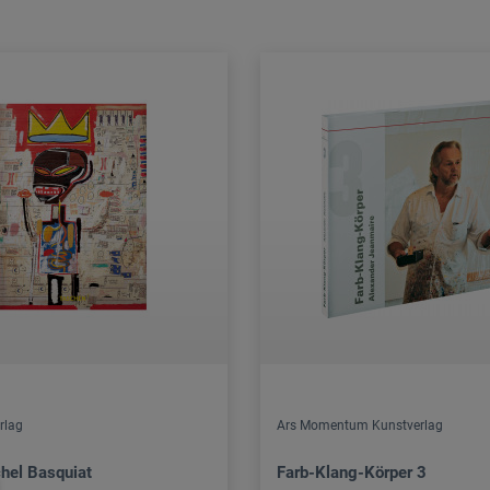
rlag
Ars Momentum Kunstverlag
hel Basquiat
Farb-Klang-Körper 3