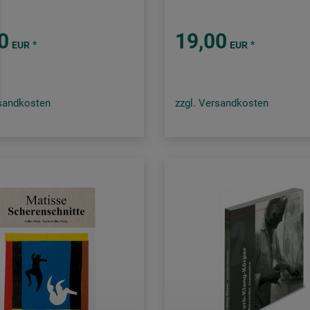
0
19,00
*
*
EUR
EUR
rsandkosten
zzgl. Versandkosten