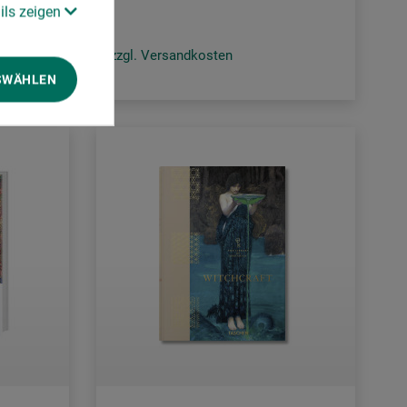
ils zeigen
zzgl. Versandkosten
SWÄHLEN