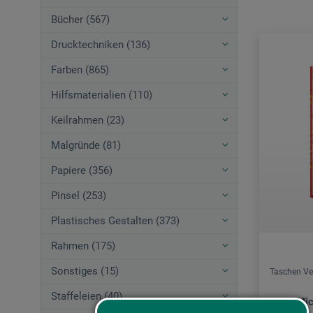
Bücher (567)
Drucktechniken (136)
Farben (865)
Hilfsmaterialien (110)
Keilrahmen (23)
Malgründe (81)
Papiere (356)
Pinsel (253)
Plastisches Gestalten (373)
Rahmen (175)
Sonstiges (15)
Taschen Ve
Staffeleien (40)
Jean-Mic