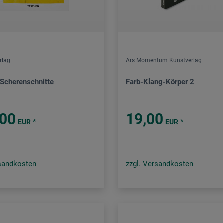
rlag
Ars Momentum Kunstverlag
 Scherenschnitte
Farb-Klang-Körper 2
,00
19,00
*
*
EUR
EUR
rsandkosten
zzgl. Versandkosten