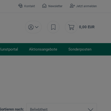
Kontakt
Newsletter
Jetzt anmelden
0,00 EUR
Kunstportal
Aktionsangebote
Sonderposten
Sortieren nach: