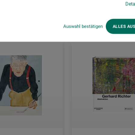
Deta
rsandkosten
zzgl. Versandkosten
Auswahl bestätigen
ALLES AU