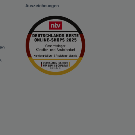
Auszeichnungen
gen
,