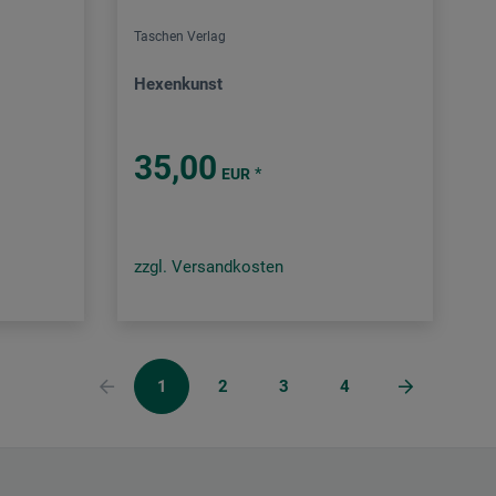
Taschen Verlag
Hexenkunst
35,00
*
EUR
zzgl. Versandkosten
1
2
3
4