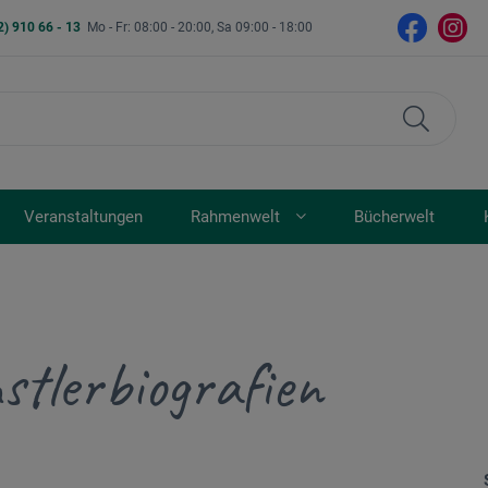
2) 910 66 - 13
Mo - Fr: 08:00 - 20:00, Sa 09:00 - 18:00
Veranstaltungen
Rahmenwelt
Bücherwelt
stlerbiografien