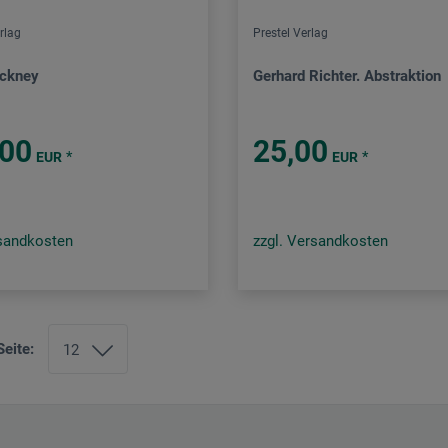
rlag
Prestel Verlag
ockney
Gerhard Richter. Abstraktion
,00
25,00
*
*
EUR
EUR
rsandkosten
zzgl. Versandkosten
Seite: