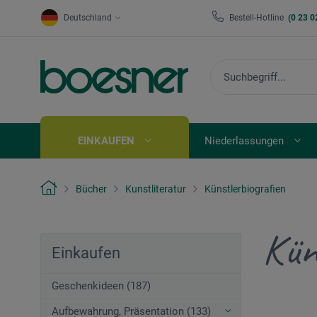
Deutschland
Bestell-Hotline
(0 23 0
EINKAUFEN
Niederlassungen
Bücher
Kunstliteratur
Künstlerbiografien
Kün
Einkaufen
Geschenkideen (187)
Aufbewahrung, Präsentation (133)