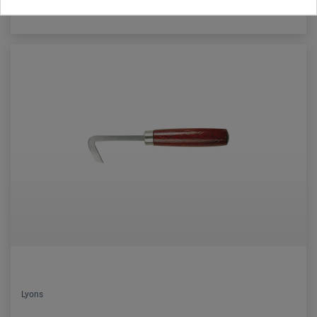
Lyons