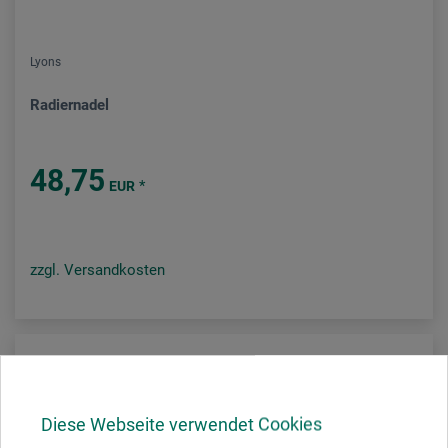
Lyons
Radiernadel
48,75
*
EUR
zzgl. Versandkosten
Diese Webseite verwendet Cookies