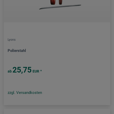
Lyons
Polierstahl
25,75
*
ab
EUR
zzgl. Versandkosten