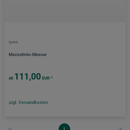
Lyons
Mezzotinto-Messer
111,00
*
ab
EUR
zzgl. Versandkosten
1