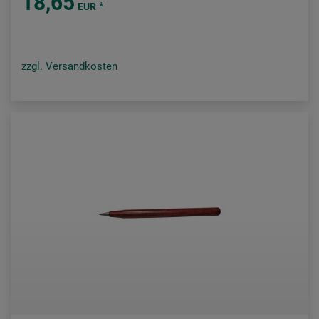
18,65
*
EUR
zzgl. Versandkosten