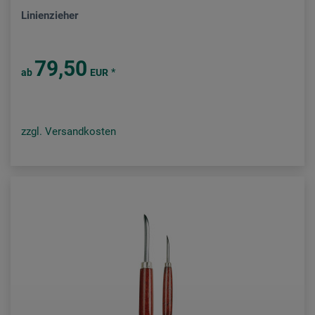
Linienzieher
79,50
*
ab
EUR
zzgl. Versandkosten