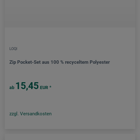
LOQI
Zip Pocket-Set aus 100 % recyceltem Polyester
15,45
*
ab
EUR
zzgl. Versandkosten