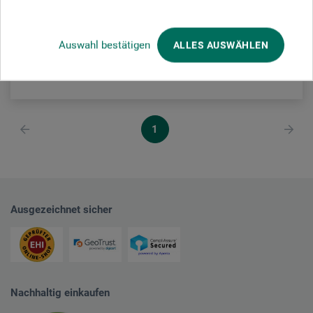
29,90
*
EUR
Auswahl bestätigen
ALLES AUSWÄHLEN
zzgl. Versandkosten
1
Ausgezeichnet sicher
Nachhaltig einkaufen