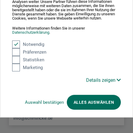
Analysen weiter. Unsere Partner führen diese Informationen
möglicherweise mit weiteren Daten zusammen, die Sie ihnen
bereitgestellt haben oder die sie im Rahmen Ihrer Nutzung der
Dienste gesammelt haben. Sie geben Einwilligung zu unseren
Cookies, wenn Sie unsere Webseite weiterhin nutzen.
Weitere Informationen finden Sie in unserer
Hersteller-Kontakt
Datenschutzerklärung
.
Notwendig
Hier finden Sie die Kontaktdaten des Herstellers zu
Präferenzen
diesem Produkt.
Statistiken
Marketing
H. Schmincke & Co. GmbH & Co. KG
Details zeigen
Otto-Hahn-Str. 2
40699 Erkrath
Auswahl bestätigen
ALLES AUSWÄHLEN
DEUTSCHLAND
info@schmincke.de