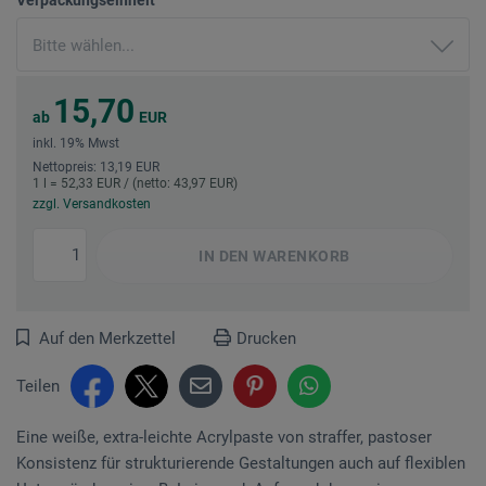
15,70
ab
EUR
inkl. 19% Mwst
Nettopreis: 13,19 EUR
1 l = 52,33 EUR / (netto: 43,97 EUR)
zzgl. Versandkosten
IN DEN
WARENKORB
Auf den Merkzettel
Drucken
Teilen
Eine weiße, extra-leichte Acrylpaste von straffer, pastoser
Konsistenz für strukturierende Gestaltungen auch auf flexiblen