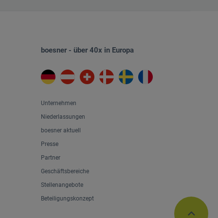
boesner - über 40x in Europa
Unternehmen
Niederlassungen
boesner aktuell
Presse
Partner
Geschäftsbereiche
Stellenangebote
Beteiligungskonzept