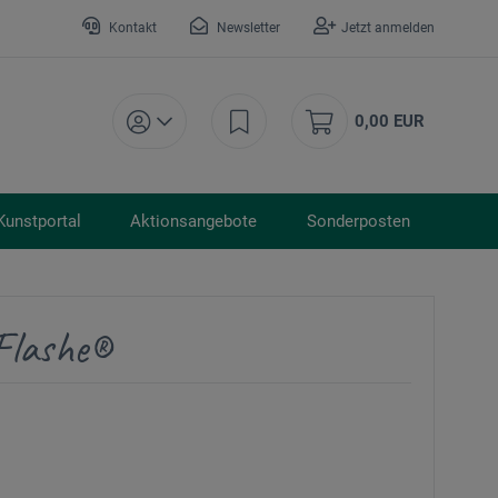
Kontakt
Newsletter
Jetzt anmelden
0,00 EUR
Kunstportal
Aktionsangebote
Sonderposten
Flashe®