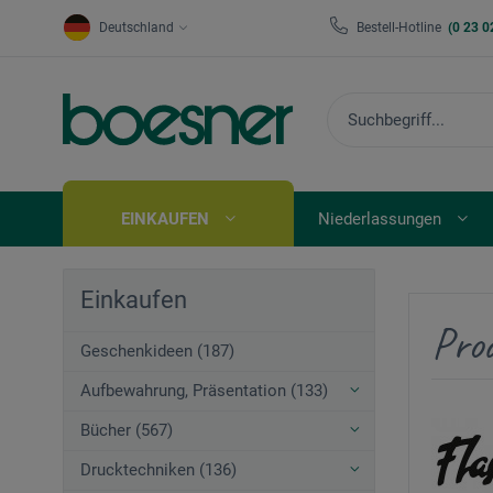
Deutschland
Bestell-Hotline
(0 23 0
EINKAUFEN
Niederlassungen
Einkaufen
Pro
Geschenkideen (187)
Aufbewahrung, Präsentation (133)
Bücher (567)
Drucktechniken (136)