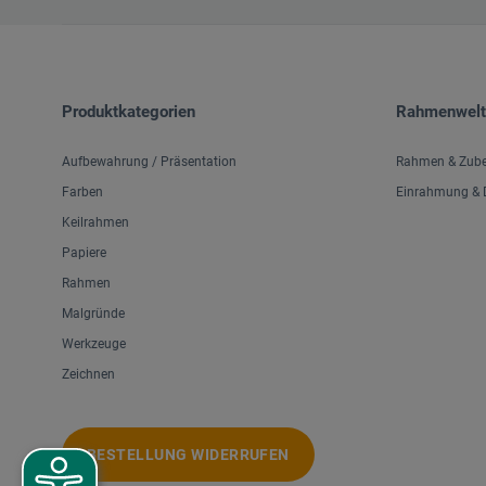
Produktkategorien
Rahmenwelt
Aufbewahrung / Präsentation
Rahmen & Zub
Farben
Einrahmung & D
Keilrahmen
Papiere
Rahmen
Malgründe
Werkzeuge
Zeichnen
BESTELLUNG WIDERRUFEN