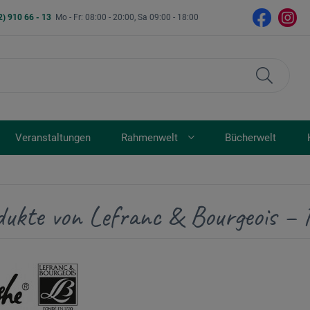
2) 910 66 - 13
Mo - Fr: 08:00 - 20:00, Sa 09:00 - 18:00
Veranstaltungen
Rahmenwelt
Bücherwelt
dukte von Lefranc & Bourgeois – 