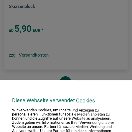
Skizzenblock
5,90
*
ab
EUR
zzgl. Versandkosten
1
Diese Webseite verwendet Cookies
Wir verwenden Cookies, um Inhalte und Anzeigen zu
personalisieren, Funktionen für soziale Medien anbieten zu
Ausgezeichnet sicher
können und die Zugriffe auf unsere Website zu analysieren.
Zudem geben wir Informationen zu Ihrer Verwendung unserer
Website an unsere Partner für soziale Medien, Werbung und
Analysen weiter. Unsere Partner führen diese Informationen