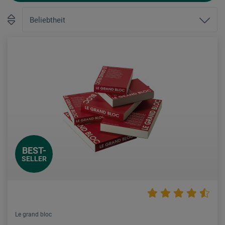
BEST-
SELLER
Le grand bloc