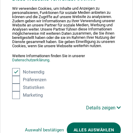
Industriestr. 2
Wir verwenden Cookies, um Inhalte und Anzeigen zu
personalisieren, Funktionen für soziale Medien anbieten zu
können und die Zugriffe auf unsere Website zu analysieren.
35279 Neustadt (Hessen)
Zudem geben wir Informationen zu Ihrer Verwendung unserer
Website an unsere Partner für soziale Medien, Werbung und
Analysen weiter. Unsere Partner führen diese Informationen
DEUTSCHLAND
möglicherweise mit weiteren Daten zusammen, die Sie ihnen
bereitgestellt haben oder die sie im Rahmen Ihrer Nutzung der
sales@felo.com
Dienste gesammelt haben. Sie geben Einwilligung zu unseren
Cookies, wenn Sie unsere Webseite weiterhin nutzen.
Weitere Informationen finden Sie in unserer
Datenschutzerklärung
.
Kunden kauften auch
Notwendig
Präferenzen
Statistiken
Marketing
Details zeigen
Auswahl bestätigen
ALLES AUSWÄHLEN