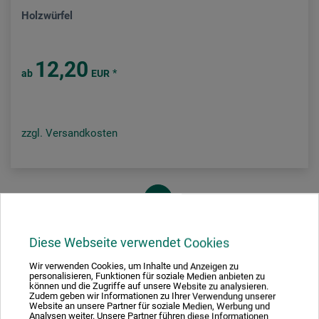
Holzwürfel
12,20
*
ab
EUR
zzgl. Versandkosten
1
Diese Webseite verwendet Cookies
Wir verwenden Cookies, um Inhalte und Anzeigen zu
personalisieren, Funktionen für soziale Medien anbieten zu
Ausgezeichnet sicher
können und die Zugriffe auf unsere Website zu analysieren.
Zudem geben wir Informationen zu Ihrer Verwendung unserer
Website an unsere Partner für soziale Medien, Werbung und
Analysen weiter. Unsere Partner führen diese Informationen