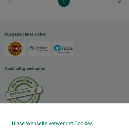
1
Ausgezeichnet sicher
Nachhaltig einkaufen
Mit diesem Logo möchten wir zeigen, dass wir Kunde bei Der Grüne Punkt –
Duales System Deutschland GmbH sind und unsere Verkaufsverpackungen
Diese Webseite verwendet Cookies
für Deutschland am dualen System Der Grüne Punkt beteiligen.