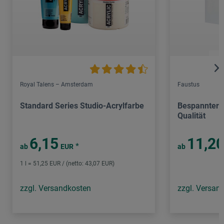
Royal Talens – Amsterdam
Faustus
Standard Series Studio-Acrylfarbe
Bespannter 
Qualität
6,15
11,2
*
ab
EUR
ab
1 l = 51,25 EUR / (netto: 43,07 EUR)
zzgl. Versandkosten
zzgl. Versan