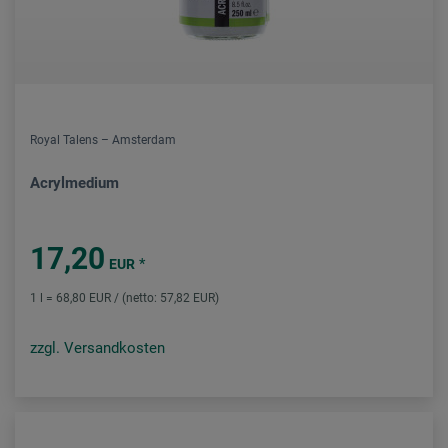
Royal Talens – Amsterdam
Acrylmedium
17,20
*
EUR
1 l = 68,80 EUR / (netto: 57,82 EUR)
zzgl. Versandkosten