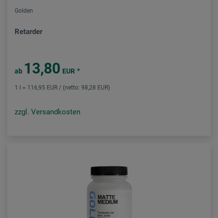
Golden
Retarder
13,80
*
ab
EUR
1 l = 116,95 EUR / (netto: 98,28 EUR)
zzgl. Versandkosten