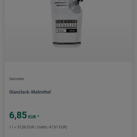
Sennelier
Glanzlack-Malmittel
6,85
*
EUR
1 l = 57,08 EUR / (netto: 47,97 EUR)