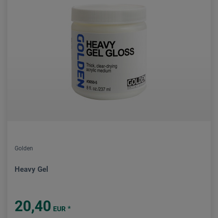
Golden
Heavy Gel
20,40
*
EUR