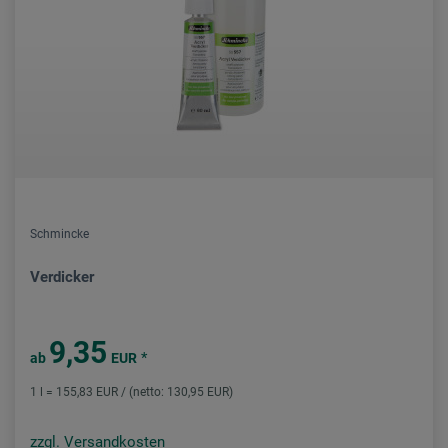
Schmincke
Verdicker
9,35
*
ab
EUR
1 l = 155,83 EUR / (netto: 130,95 EUR)
zzgl. Versandkosten