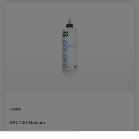
Golden
GAC100 Medium