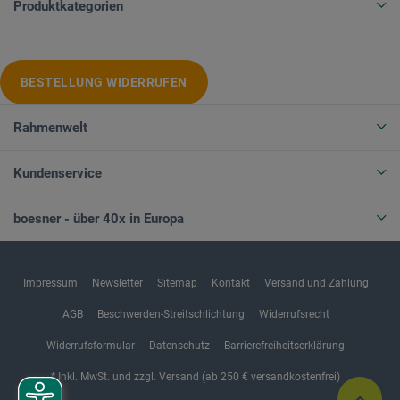
Produktkategorien
BESTELLUNG WIDERRUFEN
Rahmenwelt
Kundenservice
boesner - über 40x in Europa
Impressum
Newsletter
Sitemap
Kontakt
Versand und Zahlung
AGB
Beschwerden-Streitschlichtung
Widerrufsrecht
Widerrufsformular
Datenschutz
Barrierefreiheitserklärung
* Inkl. MwSt. und zzgl. Versand (ab 250 € versandkostenfrei)