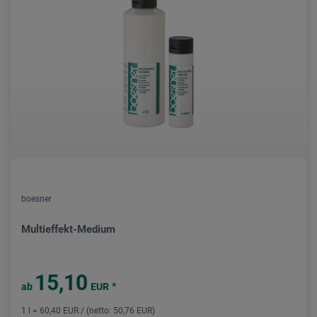
boesner
Multieffekt-Medium
15,10
*
ab
EUR
1 l = 60,40 EUR / (netto: 50,76 EUR)