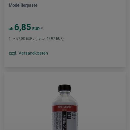
Modellierpaste
6,85
*
ab
EUR
1 l = 57,08 EUR / (netto: 47,97 EUR)
zzgl. Versandkosten