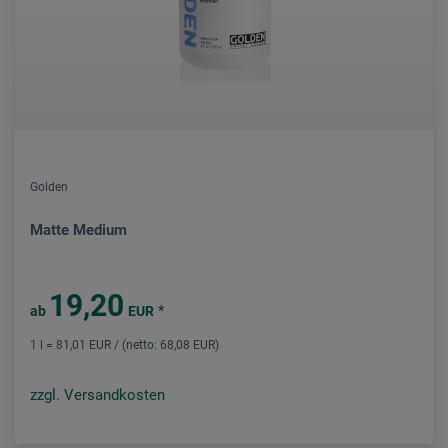
Golden
Matte Medium
19,20
*
ab
EUR
1 l = 81,01 EUR / (netto: 68,08 EUR)
zzgl. Versandkosten