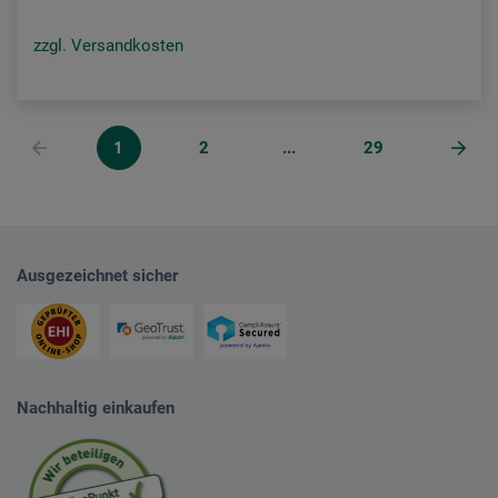
zzgl. Versandkosten
1
2
...
29
Ausgezeichnet sicher
Nachhaltig einkaufen