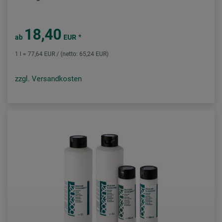
18,40
*
ab
EUR
1 l = 77,64 EUR / (netto: 65,24 EUR)
zzgl. Versandkosten