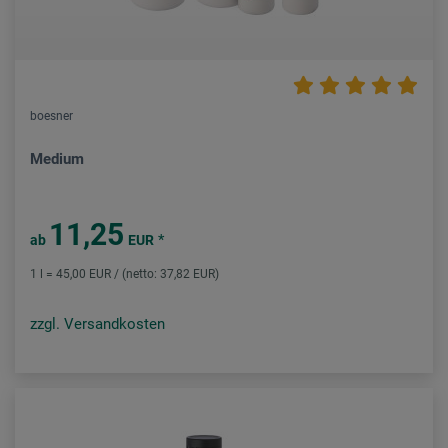
boesner
Medium
11,25
*
ab
EUR
1 l = 45,00 EUR / (netto: 37,82 EUR)
zzgl. Versandkosten